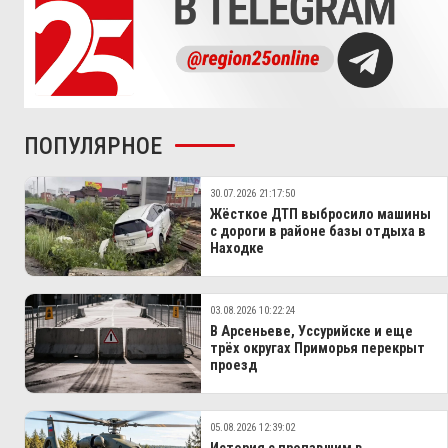
ПОПУЛЯРНОЕ
30.07.2026 21:17:50
Жёсткое ДТП выбросило машины
с дороги в районе базы отдыха в
Находке
03.08.2026 10:22:24
В Арсеньеве, Уссурийске и еще
трёх округах Приморья перекрыт
проезд
05.08.2026 12:39:02