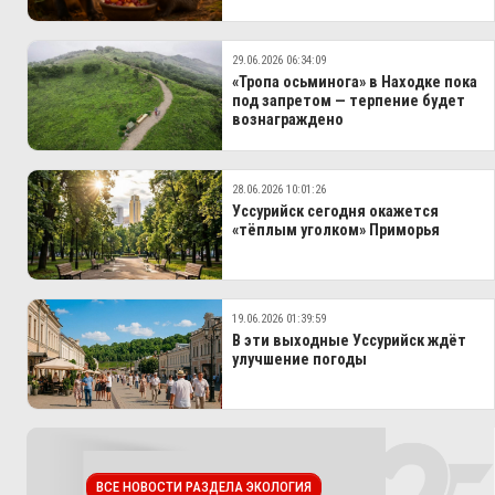
29.06.2026 06:34:09
«Тропа осьминога» в Находке пока
под запретом — терпение будет
вознаграждено
28.06.2026 10:01:26
Уссурийск сегодня окажется
«тёплым уголком» Приморья
19.06.2026 01:39:59
В эти выходные Уссурийск ждёт
улучшение погоды
ВСЕ НОВОСТИ РАЗДЕЛА ЭКОЛОГИЯ