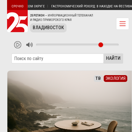
 ЛЕСОЗАВОДСКОМ ОКРУГЕ
ГАСТРОНОМИЧЕСКИЙ РЕКОРД: В НАХОДКЕ НА ФЕСТИВАЛЕ «
СРОЧНО
25 РЕГИОН
— ИНФОРМАЦИОННЫЙ ТЕЛЕКАНАЛ
И РАДИО ПРИМОРСКОГО КРАЯ
ВЛАДИВОСТОК
НАЙТИ
ТВ
ЭКОЛОГИЯ