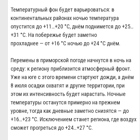
Температурный фон будет варьироваться: в
континентальных районах ночью температура
опустится до +11…+20 °C, днём поднимется до +25…
+31 °C. На побережье будет заметно
прохладнее — от +16 °C ночью до +24 °C днём.
Перемены в приморской погоде начнутся в ночь на
среду: к региону приблизится атмосферный фронт.
Уже на юге с этого времени стартуют дожди, а днём
8 июля осадки охватят и другие территории, при
этом их интенсивность будет нарастать. Ночные
температуры останутся примерно на прежнем
уровне, тогда как дневные заметно снизятся — до
+16…+23 °C. Исключением станет региона, где воздух
сможет прогреться до +24…+27 °C.