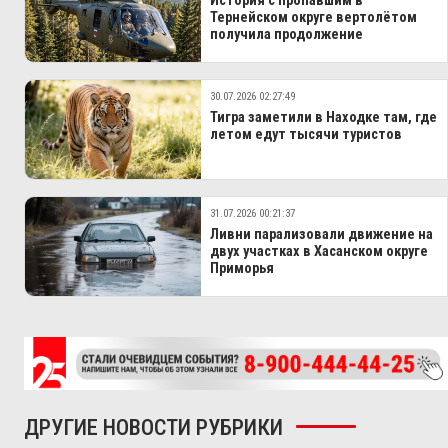
История с пропавшим в
Тернейском округе вертолётом
получила продолжение
30.07.2026 02:27:49
Тигра заметили в Находке там, где
летом едут тысячи туристов
31.07.2026 00:21:37
Ливни парализовали движение на
двух участках в Хасанском округе
Приморья
ДРУГИЕ НОВОСТИ РУБРИКИ