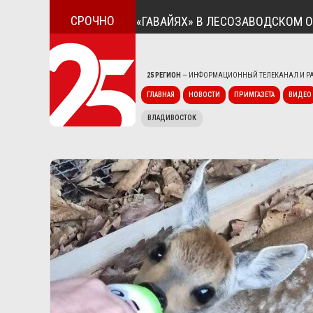
СРОЧНО
ИЛИ ЗАТОПИЛО НА «ГАВАЙЯХ» В ЛЕСОЗАВОДСКОМ ОКРУГЕ
25 РЕГИОН
— ИНФОРМАЦИОННЫЙ ТЕЛЕКАНАЛ И РА
ГЛАВНАЯ
НОВОСТИ
ПРИМГАЗЕТА
ВИДЕО
ВЛАДИВОСТОК