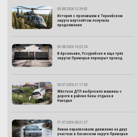
05.08.2026 12:39:02
История с пропавшим в Тернейском
округе вертолётом получила
продолжение
03.08.2026 10:22:24
В Арсеньеве, Уссурийске и еще трёх
округах Приморья перекрыт проезд
30.07.2026 21:17:50
Жёсткое ДТП выбросило машины с
дороги в районе базы отдыха в
Находке
31.07.2026 00:21:37
Ливни парализовали движение на двух
участках в Хасанском округе Приморья