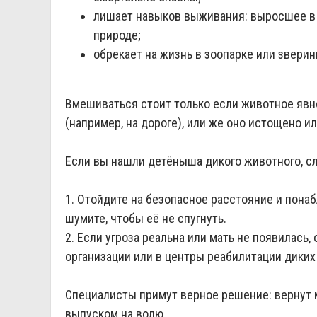
лишает навыков выживания: выросшее в 
природе;
обрекает на жизнь в зоопарке или зверин
Вмешиваться стоит только если животное явн
(например, на дороге), или же оно истощено и
Если вы нашли детёныша дикого животного, сл
1. Отойдите на безопасное расстояние и понаб
шумите, чтобы её не спугнуть.
2. Если угроза реальна или мать не появилась
организации или в центры реабилитации диких
Специалисты примут верное решение: вернут 
выпуском на волю.