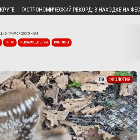
ГАСТРОНОМИЧЕСКИЙ РЕКОРД: В НАХОДКЕ НА ФЕСТИВАЛ
ДИО ПРИМОРСКОГО КРАЯ
О НАС
РЕКЛАМОДАТЕЛЯМ
КОНТАКТЫ
ТВ
ЭКОЛОГИЯ