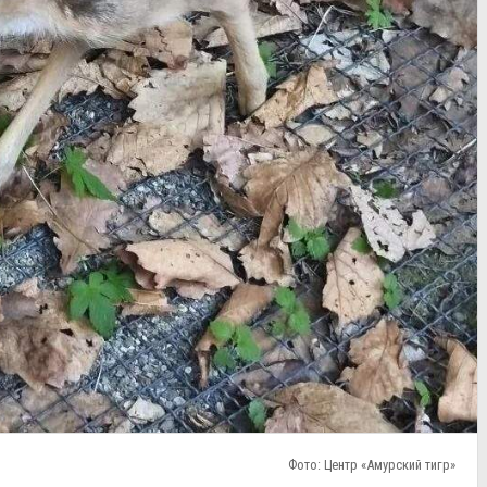
Фото: Центр «Амурский тигр»