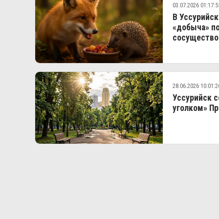
03.07.2026 01:17:5
В Уссурийск
«добыча» п
сосущество
28.06.2026 10:01:2
Уссурийск 
уголком» П