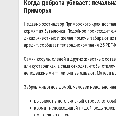
Когда доброта убивает: печальн
Приморья
Недавно охотнадзор Приморского края достави
кормят из бутылочки. Подобное происходит е
диких животных и, желая помочь, забирают их
вредит, сообщает телерадиокомпания 25 РЕГИО
Самки косуль, оленей и других животных оста
или кустарниках, а сами отходят, чтобы отвл
неподвижными — так они выживают. Матери вс
Забрав животное домой, человек невольно нан
вызывает у него сильный стресс, которы
кормит неподходящей пищей, ведь челов
смертельно опасны;