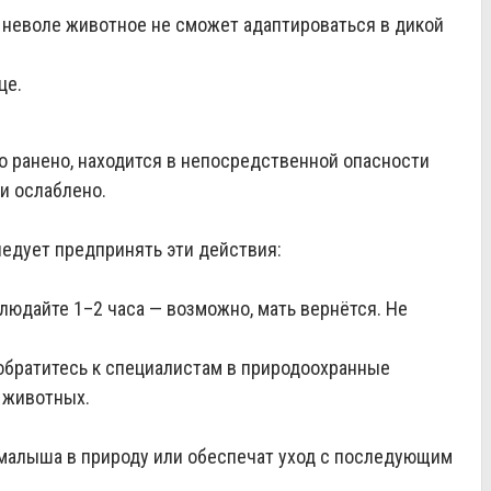
неволе животное не сможет адаптироваться в дикой
це.
о ранено, находится в непосредственной опасности
ли ослаблено.
едует предпринять эти действия:
людайте 1–2 часа — возможно, мать вернётся. Не
, обратитесь к специалистам в природоохранные
 животных.
малыша в природу или обеспечат уход с последующим