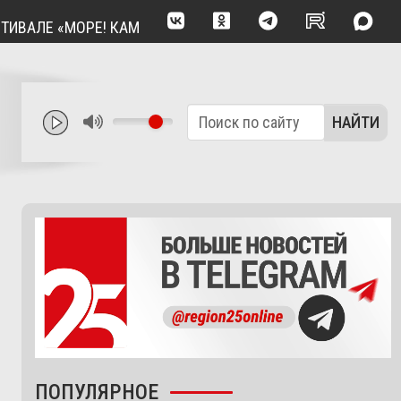
Е «МОРЕ! КАМБАЛА!» ПРИГОТОВЯТ БЛЮДО В 100-ЛИТРОВО
НАЙТИ
ПОПУЛЯРНОЕ