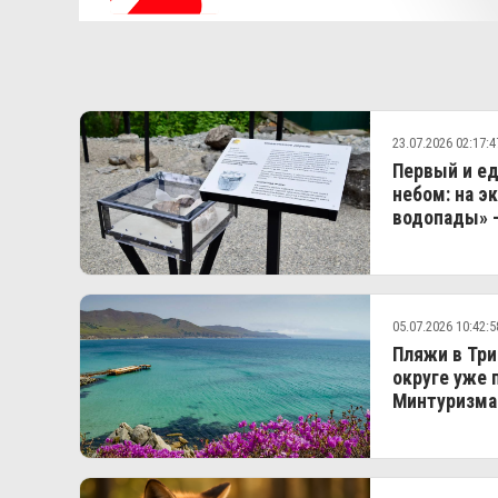
23.07.2026 02:17:4
Первый и е
небом: на э
водопады» 
05.07.2026 10:42:5
Пляжи в Три
округе уже 
Минтуризма