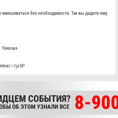
 вмешиваться без необходимости. Так вы дадите ему
Природа
online/~1jsSP