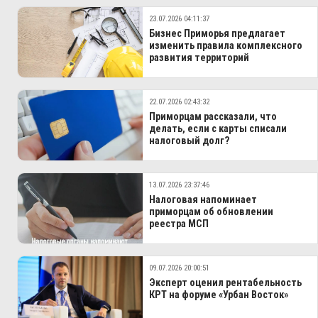
23.07.2026 04:11:37
Бизнес Приморья предлагает
изменить правила комплексного
развития территорий
22.07.2026 02:43:32
Приморцам рассказали, что
делать, если с карты списали
налоговый долг?
13.07.2026 23:37:46
Налоговая напоминает
приморцам об обновлении
реестра МСП
09.07.2026 20:00:51
Эксперт оценил рентабельность
КРТ на форуме «Урбан Восток»