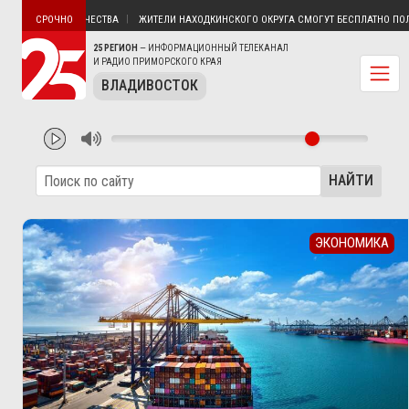
БЕЗ ЭЛЕКТРИЧЕСТВА
ЖИТЕЛИ НАХОДКИНСКОГО ОКРУГА СМОГУТ БЕСПЛАТНО ПОЛУЧИТ
СРОЧНО
25 РЕГИОН
— ИНФОРМАЦИОННЫЙ ТЕЛЕКАНАЛ
И РАДИО ПРИМОРСКОГО КРАЯ
ВЛАДИВОСТОК
НАЙТИ
ЭКОНОМИКА