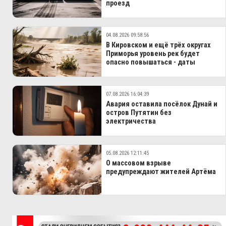
проезд
04.08.2026 09:58:56
В Кировском и ещё трёх округах
Приморья уровень рек будет
опасно повышаться - даты
07.08.2026 16:04:39
Авария оставила посёлок Дунай и
остров Путятин без
электричества
05.08.2026 12:11:45
О массовом взрыве
предупреждают жителей Артёма