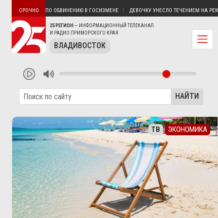
ВЛАДИВОСТОКА ПО ОБВИНЕНИЮ В ГОСИЗМЕНЕ
ДЕВОЧКУ УНЕСЛО ТЕЧЕНИЕМ НА РЕКЕ В
СРОЧНО
25 РЕГИОН
— ИНФОРМАЦИОННЫЙ ТЕЛЕКАНАЛ
И РАДИО ПРИМОРСКОГО КРАЯ
ВЛАДИВОСТОК
НАЙТИ
ТВ
ЭКОНОМИКА