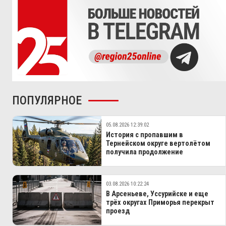
ПОПУЛЯРНОЕ
05.08.2026 12:39:02
История с пропавшим в
Тернейском округе вертолётом
получила продолжение
03.08.2026 10:22:24
В Арсеньеве, Уссурийске и еще
трёх округах Приморья перекрыт
проезд