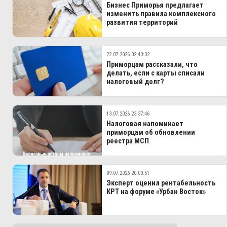
Бизнес Приморья предлагает
изменить правила комплексного
развития территорий
22.07.2026 02:43:32
Приморцам рассказали, что
делать, если с карты списали
налоговый долг?
13.07.2026 23:37:46
Налоговая напоминает
приморцам об обновлении
реестра МСП
09.07.2026 20:00:51
Эксперт оценил рентабельность
КРТ на форуме «Урбан Восток»