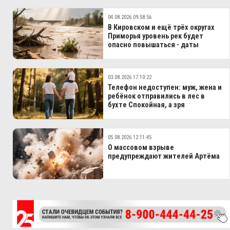
04.08.2026 09:58:56
В Кировском и ещё трёх округах
Приморья уровень рек будет
опасно повышаться - даты
03.08.2026 17:10:22
Телефон недоступен: муж, жена и
ребёнок отправились в лес в
бухте Спокойная, а зря
05.08.2026 12:11:45
О массовом взрыве
предупреждают жителей Артёма