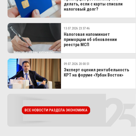
делать, если с карты списали
налоговый долг?
13.07.2026 23:37:46
Налоговая напоминает
приморцам об обновлении
реестра МСП
09.07.2026 20:00:51
Эксперт оценил рентабельность
КРТ на форуме «Урбан Восток»
ВСЕ НОВОСТИ РАЗДЕЛА ЭКОНОМИКА