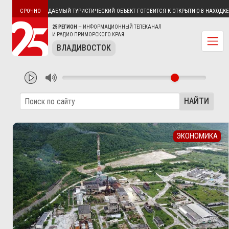
: САМЫЙ ОБСУЖДАЕМЫЙ ТУРИСТИЧЕСКИЙ ОБЪЕКТ ГОТОВИТСЯ К ОТКРЫТИЮ В НАХОДКЕ
СРОЧНО
25 РЕГИОН
— ИНФОРМАЦИОННЫЙ ТЕЛЕКАНАЛ
И РАДИО ПРИМОРСКОГО КРАЯ
ВЛАДИВОСТОК
НАЙТИ
ЭКОНОМИКА