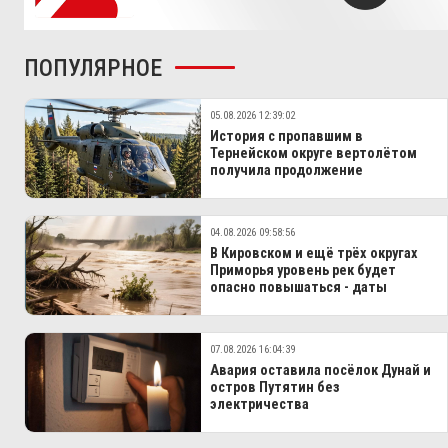
ПОПУЛЯРНОЕ
05.08.2026 12:39:02
История с пропавшим в
Тернейском округе вертолётом
получила продолжение
04.08.2026 09:58:56
В Кировском и ещё трёх округах
Приморья уровень рек будет
опасно повышаться - даты
07.08.2026 16:04:39
Авария оставила посёлок Дунай и
остров Путятин без
электричества