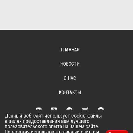
ГЛАВНАЯ
НОВОСТИ
О НАС
КОНТАКТЫ
Данный веб-сайт использует cookie-файлы
в целях предоставления вам лучшего
Разработка сайта –
Vladweb
пользовательского опыта на нашем сайте.
Продолжая использовать данный сайт, вы