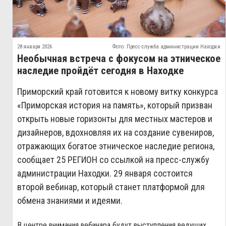
28 января 2026
Фото: Пресс-служба администрации Находки
Необычная встреча с фокусом на этническое
наследие пройдёт сегодня в Находке
Приморский край готовится к новому витку конкурса
«Приморская история на память», который призван
открыть новые горизонты для местных мастеров и
дизайнеров, вдохновляя их на создание сувениров,
отражающих богатое этническое наследие региона,
сообщает 25 РЕГИОН со ссылкой на пресс-службу
администрации Находки. 29 января состоится
второй вебинар, который станет платформой для
обмена знаниями и идеями.
В центре внимания вебинара будут выступления ведущих