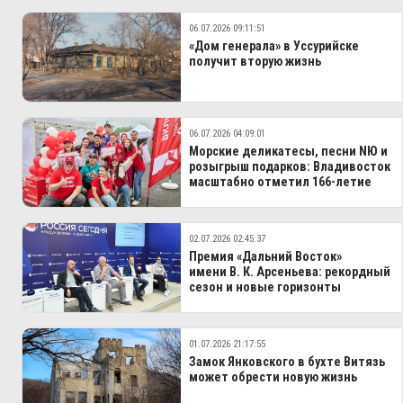
06.07.2026 09:11:51
«Дом генерала» в Уссурийске
получит вторую жизнь
06.07.2026 04:09:01
Морские деликатесы, песни NЮ и
розыгрыш подарков: Владивосток
масштабно отметил 166-летие
02.07.2026 02:45:37
Премия «Дальний Восток»
имени В. К. Арсеньева: рекордный
сезон и новые горизонты
01.07.2026 21:17:55
Замок Янковского в бухте Витязь
может обрести новую жизнь