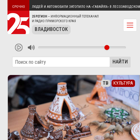
М В АРТЁМЕ
ЛЮДЕЙ И АВТОМОБИЛИ ЗАТОПИЛО НА «ГАВАЙЯХ» В ЛЕСОЗАВОДСКОМ ОК
СРОЧНО
25 РЕГИОН
— ИНФОРМАЦИОННЫЙ ТЕЛЕКАНАЛ
И РАДИО ПРИМОРСКОГО КРАЯ
ВЛАДИВОСТОК
НАЙТИ
ТВ
КУЛЬТУРА