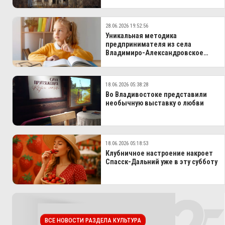
28.06.2026 19:52:56
Уникальная методика
предпринимателя из села
Владимиро‑Александровское
вышла за границы Приморья
18.06.2026 05:38:28
Во Владивостоке представили
необычную выставку о любви
18.06.2026 05:18:53
Клубничное настроение накроет
Спасск‑Дальний уже в эту субботу
ВСЕ НОВОСТИ РАЗДЕЛА КУЛЬТУРА