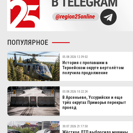
ПОПУЛЯРНОЕ
05.08.2026 12:39:02
История с пропавшим в
Тернейском округе вертолётом
получила продолжение
03.08.2026 10:22:24
В Арсеньеве, Уссурийске и еще
трёх округах Приморья перекрыт
проезд
30.07.2026 21:17:50
Жёсткое ДТП выбросило машины