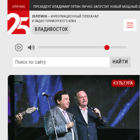
БУХТЫ АННА
ПРЕЗИДЕНТ ВЛАДИМИР ПУТИН ЛИЧНО ЗАПУСТИТ НОВЫЙ МОЩНЫЙ ЗАВОД
СРОЧНО
25 РЕГИОН
— ИНФОРМАЦИОННЫЙ ТЕЛЕКАНАЛ
И РАДИО ПРИМОРСКОГО КРАЯ
ВЛАДИВОСТОК
НАЙТИ
КУЛЬТУРА