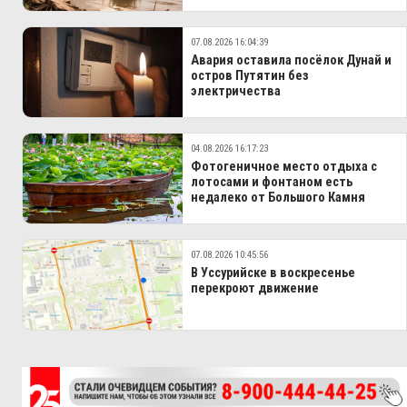
07.08.2026 16:04:39
Авария оставила посёлок Дунай и
остров Путятин без
электричества
04.08.2026 16:17:23
Фотогеничное место отдыха с
лотосами и фонтаном есть
недалеко от Большого Камня
07.08.2026 10:45:56
В Уссурийске в воскресенье
перекроют движение