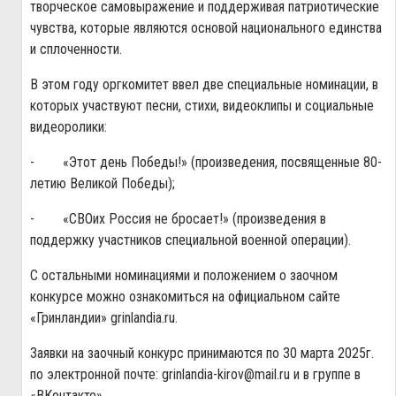
творческое самовыражение и поддерживая патриотические
чувства, которые являются основой национального единства
и сплоченности.
В этом году оргкомитет ввел две специальные номинации, в
которых участвуют песни, стихи, видеоклипы и социальные
видеоролики:
- «Этот день Победы!» (произведения, посвященные 80-
летию Великой Победы);
- «СВОих Россия не бросает!» (произведения в
поддержку участников специальной военной операции).
С остальными номинациями и положением о заочном
конкурсе можно ознакомиться на официальном сайте
«Гринландии»
grinlandia.ru
.
Заявки на заочный конкурс принимаются по 30 марта 2025г.
по электронной почте:
grinlandia-kirov@mail.ru
и в группе
в
«ВКонтакте».