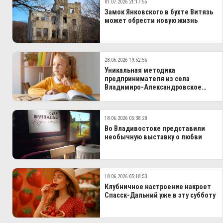
01.07.2026 21:17:55
Замок Янковского в бухте Витязь
может обрести новую жизнь
28.06.2026 19:52:56
Уникальная методика
предпринимателя из села
Владимиро‑Александровское
вышла за границы Приморья
18.06.2026 05:38:28
Во Владивостоке представили
необычную выставку о любви
18.06.2026 05:18:53
Клубничное настроение накроет
Спасск‑Дальний уже в эту субботу