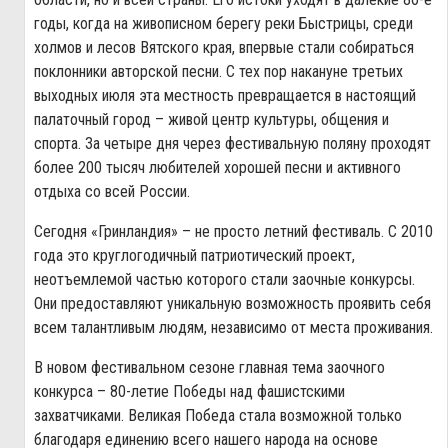
годы, когда на живописном берегу реки Быстрицы, среди
холмов и лесов Вятского края, впервые стали собираться
поклонники авторской песни. С тех пор накануне третьих
выходных июля эта местность превращается в настоящий
палаточный город – живой центр культуры, общения и
спорта. За четыре дня через фестивальную поляну проходят
более 200 тысяч любителей хорошей песни и активного
отдыха со всей России.
Сегодня «Гринландия» – не просто летний фестиваль. С 2010
года это круглогодичный патриотический проект,
неотъемлемой частью которого стали заочные конкурсы.
Они предоставляют уникальную возможность проявить себя
всем талантливым людям, независимо от места проживания.
В новом фестивальном сезоне главная тема заочного
конкурса – 80-летие Победы над фашистскими
захватчиками. Великая Победа стала возможной только
благодаря единению всего нашего народа на основе