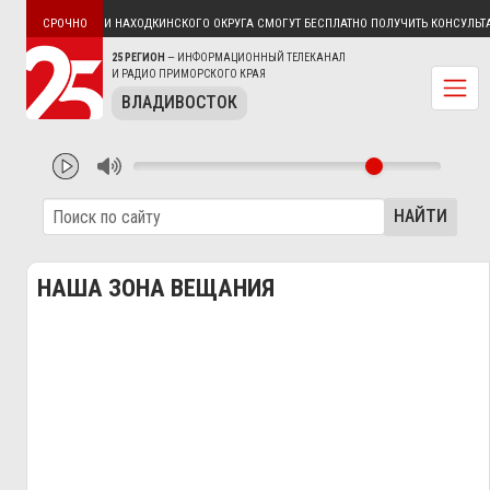
ЕСТВА
ЖИТЕЛИ НАХОДКИНСКОГО ОКРУГА СМОГУТ БЕСПЛАТНО ПОЛУЧИТЬ КОНСУЛЬТАЦ
СРОЧНО
25 РЕГИОН
— ИНФОРМАЦИОННЫЙ ТЕЛЕКАНАЛ
И РАДИО ПРИМОРСКОГО КРАЯ
ВЛАДИВОСТОК
НАЙТИ
НАША ЗОНА ВЕЩАНИЯ