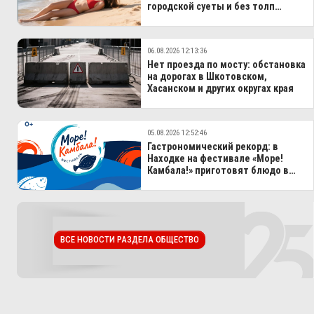
городской суеты и без толп
туристов
06.08.2026 12:13:36
Нет проезда по мосту: обстановка
на дорогах в Шкотовском,
Хасанском и других округах края
05.08.2026 12:52:46
Гастрономический рекорд: в
Находке на фестивале «Море!
Камбала!» приготовят блюдо в
100-литровом казане
ВСЕ НОВОСТИ РАЗДЕЛА ОБЩЕСТВО