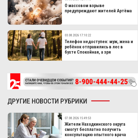
О массовом взрыве
предупреждают жителей Артёма
03.08.2026 17:10:22
Телефон недоступен: муж, жена и
ребёнок отправились в лес в
бухте Спокойная, а зря
ДРУГИЕ НОВОСТИ РУБРИКИ
07.08.2026 15:49:53
Жители Находкинского округа
смогут бесплатно получить
консультацию опытного врача