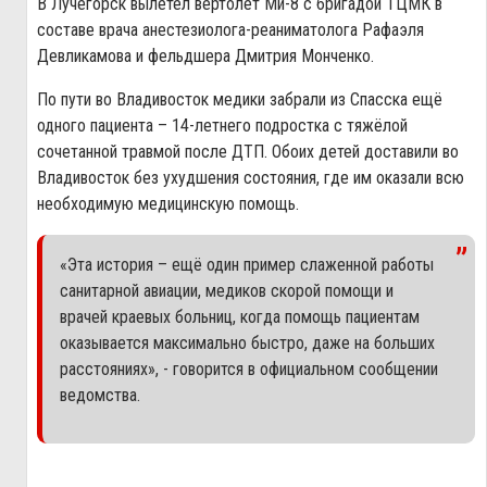
В Лучегорск вылетел вертолёт Ми-8 с бригадой ТЦМК в
составе врача анестезиолога-реаниматолога Рафаэля
Девликамова и фельдшера Дмитрия Монченко.
По пути во Владивосток медики забрали из Спасска ещё
одного пациента – 14-летнего подростка с тяжёлой
сочетанной травмой после ДТП. Обоих детей доставили во
Владивосток без ухудшения состояния, где им оказали всю
необходимую медицинскую помощь.
«Эта история – ещё один пример слаженной работы
санитарной авиации, медиков скорой помощи и
врачей краевых больниц, когда помощь пациентам
оказывается максимально быстро, даже на больших
расстояниях», - говорится в официальном сообщении
ведомства.