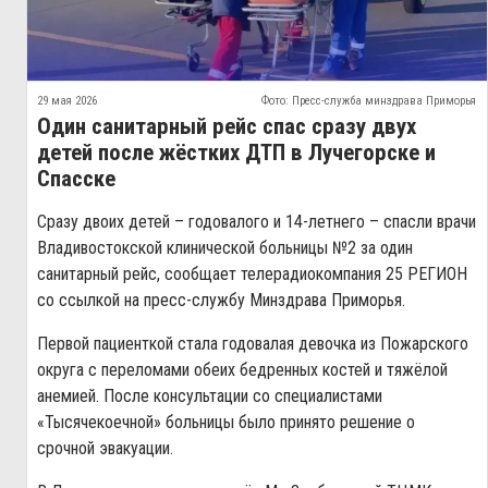
29 мая 2026
Фото: Пресс-служба минздрава Приморья
Один санитарный рейс спас сразу двух
детей после жёстких ДТП в Лучегорске и
Спасске
Сразу двоих детей – годовалого и 14-летнего – спасли врачи
Владивостокской клинической больницы №2 за один
санитарный рейс, сообщает телерадиокомпания 25 РЕГИОН
со ссылкой на пресс-службу Минздрава Приморья.
Первой пациенткой стала годовалая девочка из Пожарского
округа с переломами обеих бедренных костей и тяжёлой
анемией. После консультации со специалистами
«Тысячекоечной» больницы было принято решение о
срочной эвакуации.