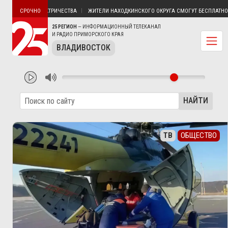
ТЯТИН БЕЗ ЭЛЕКТРИЧЕСТВА
ЖИТЕЛИ НАХОДКИНСКОГО ОКРУГА СМОГУТ БЕСПЛАТНО П
СРОЧНО
25 РЕГИОН
— ИНФОРМАЦИОННЫЙ ТЕЛЕКАНАЛ
И РАДИО ПРИМОРСКОГО КРАЯ
ВЛАДИВОСТОК
НАЙТИ
ТВ
ОБЩЕСТВО