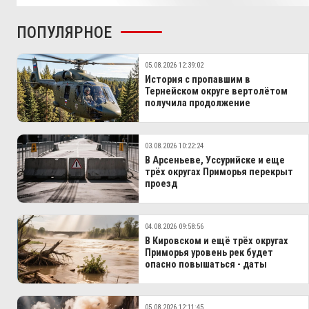
ПОПУЛЯРНОЕ
05.08.2026 12:39:02
История с пропавшим в
Тернейском округе вертолётом
получила продолжение
03.08.2026 10:22:24
В Арсеньеве, Уссурийске и еще
трёх округах Приморья перекрыт
проезд
04.08.2026 09:58:56
В Кировском и ещё трёх округах
Приморья уровень рек будет
опасно повышаться - даты
05.08.2026 12:11:45