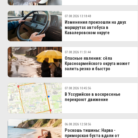
07.08.2026 13:18:48
Изменения произошли на двух
маршрутах автобуса в
Кавалеровском округе
07.08.2026 11:51:44
Опасные явления: сёла
Красноармейского округа может
залить резко и быстро
07.08.2026 10:45:56
В Уссурийске в воскресенье
перекроют движение
06.08.2026 12:58:56
Роскошь тишины: Нарва -
приморская бухта вдали от