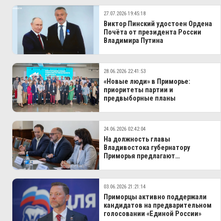
27.07.2026 19:45:18
Виктор Пинский удостоен Ордена
Почёта от президента России
Владимира Путина
28.06.2026 22:41:53
«Новые люди» в Приморье:
приоритеты партии и
предвыборные планы
24.06.2026 02:42:04
На должность главы
Владивостока губернатору
Приморья предлагают
кандидатуру Константина
Шестакова
03.06.2026 21:21:14
Приморцы активно поддержали
кандидатов на предварительном
голосовании «Единой России»