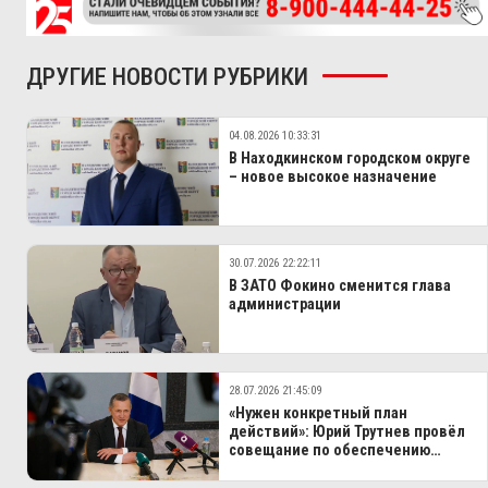
ДРУГИЕ НОВОСТИ РУБРИКИ
04.08.2026 10:33:31
В Находкинском городском округе
– новое высокое назначение
30.07.2026 22:22:11
В ЗАТО Фокино сменится глава
администрации
28.07.2026 21:45:09
«Нужен конкретный план
действий»: Юрий Трутнев провёл
совещание по обеспечению
электроэнергией Дальнего
Востока