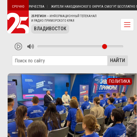
ТИН БЕЗ ЭЛЕКТРИЧЕСТВА
ЖИТЕЛИ НАХОДКИНСКОГО ОКРУГА СМОГУТ БЕСПЛАТНО ПОЛ
СРОЧНО
25 РЕГИОН
— ИНФОРМАЦИОННЫЙ ТЕЛЕКАНАЛ
И РАДИО ПРИМОРСКОГО КРАЯ
ВЛАДИВОСТОК
НАЙТИ
ПОЛИТИКА