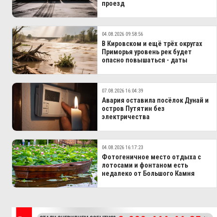
проезд
04.08.2026 09:58:56
В Кировском и ещё трёх округах
Приморья уровень рек будет
опасно повышаться - даты
07.08.2026 16:04:39
Авария оставила посёлок Дунай и
остров Путятин без
электричества
04.08.2026 16:17:23
Фотогеничное место отдыха с
лотосами и фонтаном есть
недалеко от Большого Камня