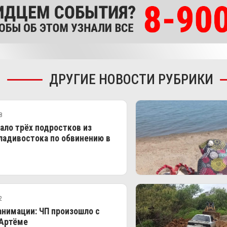
ДРУГИЕ НОВОСТИ РУБРИКИ
8
ло трёх подростков из
ладивостока по обвинению в
2
анимации: ЧП произошло с
 Артёме