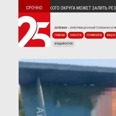
СРОЧНО
СЁЛА КРАСНОАРМЕЙСКОГО ОКРУГА МОЖЕТ ЗАЛИТЬ РЕЗКО 
25 РЕГИОН
— ИНФОРМАЦИОННЫЙ ТЕЛЕКАНАЛ И РА
ГЛАВНАЯ
НОВОСТИ
ПРИМГАЗЕТА
ВИДЕО
ВЛАДИВОСТОК