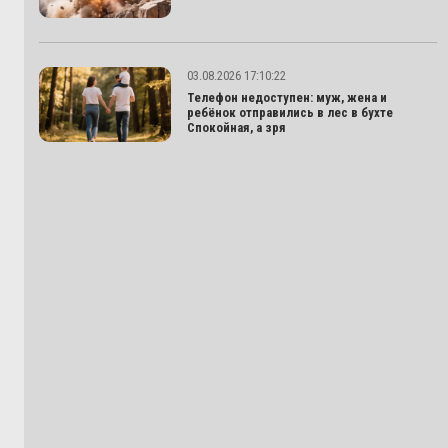
03.08.2026 17:10:22
Телефон недоступен: муж, жена и
ребёнок отправились в лес в бухте
Спокойная, а зря