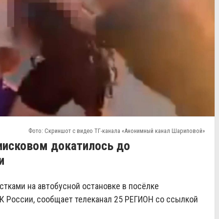
Фото: Скриншот с видео ТГ-канала «Анонимный канал Шариповой»
риисковом докатилось до
и
стками на автобусной остановке в посёлке
К России, сообщает телеканал 25 РЕГИОН со ссылкой