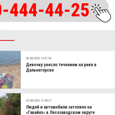
06.08.2026 15:41:56
Девочку унесло течением на реке в
Дальнегорске
05.08.2026 12:58:27
Людей и автомобили затопило на
«Гавайях» в Лесозаводском округе