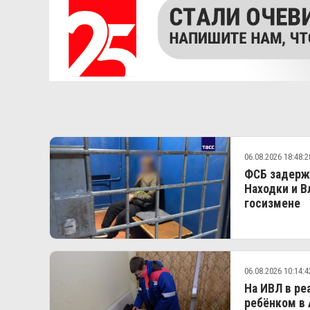
06.08.2026 18:48:2
ФСБ задержа
Находки и В
госизмене
06.08.2026 10:14:4
На ИВЛ в ре
ребёнком в