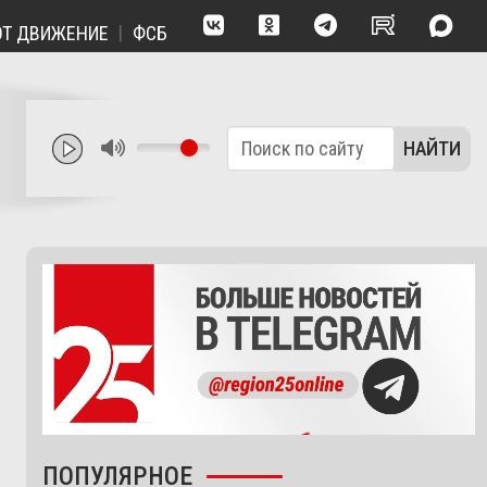
ВИЖЕНИЕ
ФСБ ЗАДЕРЖАЛО ТРЁХ ПОДРОСТКОВ ИЗ НАХОД
НАЙТИ
ПОПУЛЯРНОЕ