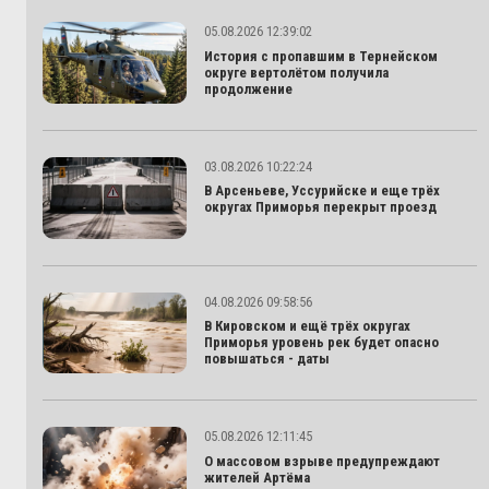
05.08.2026 12:39:02
История с пропавшим в Тернейском
округе вертолётом получила
продолжение
03.08.2026 10:22:24
В Арсеньеве, Уссурийске и еще трёх
округах Приморья перекрыт проезд
04.08.2026 09:58:56
В Кировском и ещё трёх округах
Приморья уровень рек будет опасно
повышаться - даты
05.08.2026 12:11:45
О массовом взрыве предупреждают
жителей Артёма