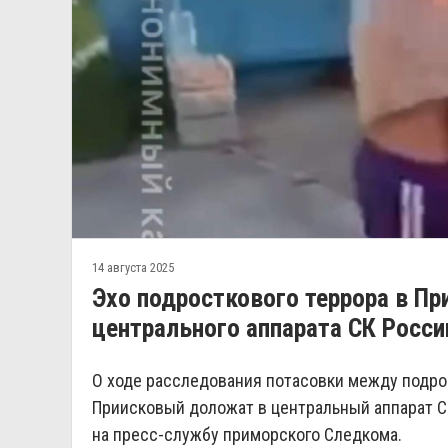
14 августа 2025
Эхо подросткового террора в П
центрального аппарата СК Росси
О ходе расследования потасовки между подро
Приисковый доложат в центральный аппарат С
на пресс-службу приморского Следкома.