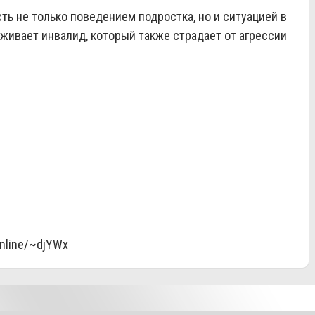
ь не только поведением подростка, но и ситуацией в
оживает инвалид, который также страдает от агрессии
online/~djYWx